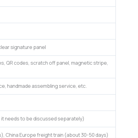
lear signature panel
es, QR codes, scratch off panel, magnetic stripe,
ce, handmade assembling service, etc.
e, it needs to be discussed separately)
), China Europe freight train (about 30-50 days)