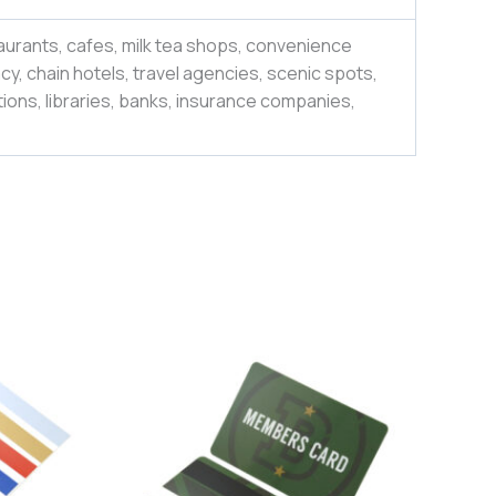
aurants, cafes, milk tea shops, convenience
y, chain hotels, travel agencies, scenic spots,
ions, libraries, banks, insurance companies,