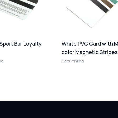
 Sport Bar Loyalty
White PVC Card with M
color Magnetic Stripes
ing
Card Printing