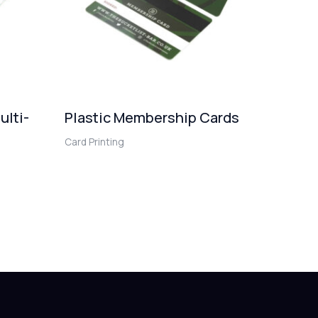
ulti-
Plastic Membership Cards
Card Printing