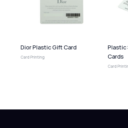
Dior Plastic Gift Card
Plastic
Cards
Card Printing
Card Print