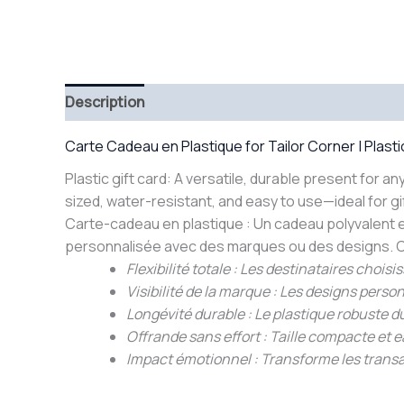
Description
Carte Cadeau en Plastique for Tailor Corner | Plasti
Plastic gift card: A versatile, durable present for
sized, water-resistant, and easy to use—ideal for gifti
Carte-cadeau en plastique : Un cadeau polyvalent e
personnalisée avec des marques ou des designs. Comp
Flexibilité totale : Les destinataires choi
Visibilité de la marque : Les designs per
Longévité durable : Le plastique robuste d
Offrande sans effort : Taille compacte et e
Impact émotionnel : Transforme les transact